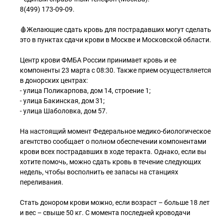
8(499) 173-09-09.
🩸Желающие сдать кровь для пострадавших могут сделать
это в пунктах сдачи крови в Москве и Московской области.
Центр крови ФМБА России принимает кровь и ее
компоненты 23 марта с 08:30. Также прием осуществляется
в донорских центрах:
- улица Поликарпова, дом 14, строение 1;
- улица Бакинская, дом 31;
- улица Шаболовка, дом 57.
На настоящий момент Федеральное медико-биологическое
агентство сообщает о полном обеспечении компонентами
крови всех пострадавших в ходе теракта. Однако, если вы
хотите помочь, можно сдать кровь в течение следующих
недель, чтобы восполнить ее запасы на станциях
переливания.
Стать донором крови можно, если возраст – больше 18 лет
и вес – свыше 50 кг. С момента последней кроводачи