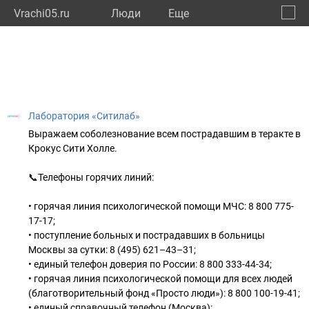
Vrachi05.ru
Люди
Eще
🔔
Респу
🔍
Лаборатория «Ситилаб»
Выражаем соболезнование всем пострадавшим в теракте в
Крокус Сити Холле.
📞Телефоны горячих линий:
• горячая линия психологической помощи МЧС: 8 800 775-
17-17;
• поступление больных и пострадавших в больницы
Москвы за сутки: 8 (495) 621–43–31;
• единый телефон доверия по России: 8 800 333-44-34;
• горячая линия психологической помощи для всех людей
(благотворительный фонд «Просто люди»): 8 800 100-19-41;
• единый справочный телефон (Москва):