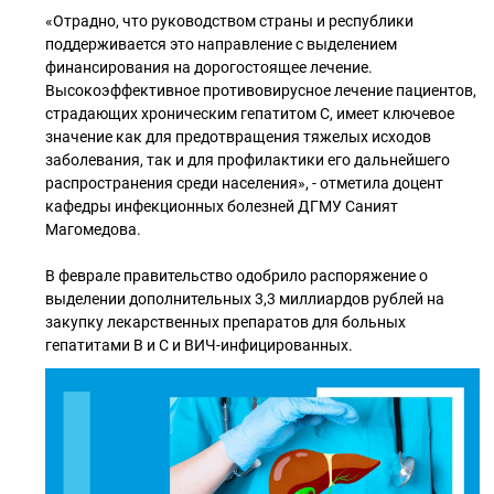
«Отрадно, что руководством страны и республики
поддерживается это направление с выделением
финансирования на дорогостоящее лечение.
Высокоэффективное противовирусное лечение пациентов,
страдающих хроническим гепатитом С, имеет ключевое
значение как для предотвращения тяжелых исходов
заболевания, так и для профилактики его дальнейшего
распространения среди населения», - отметила доцент
кафедры инфекционных болезней ДГМУ Саният
Магомедова.
В феврале правительство одобрило распоряжение о
выделении дополнительных 3,3 миллиардов рублей на
закупку лекарственных препаратов для больных
гепатитами B и C и ВИЧ-инфицированных.