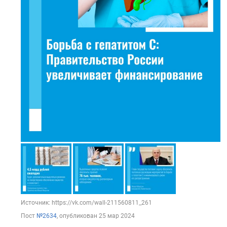
Источник: https://vk.com/wall-211560811_261
Пост
№2634
, опубликован
25 мар 2024