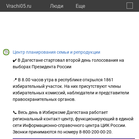
Vrachi05.ru
Люди
Eще
🔔
Респу
🔍
Центр планирования семьи и репродукции
✔️ В Дагестане стартовал второй день голосования на
выборах Президента России
📍 В 8.00 часов утра в республике открылся 1861
избирательный участок. На них присутствуют члены
избирательных комиссий, наблюдатели и представители
правоохранительных органов.
📞 Весь день в Избиркоме Дагестана работает
региональный контакт-центр, функционирующий в единой
сети Информационно-справочного центра ЦИК России.
Звонки принимаются по номеру 8-800-200-00-20.