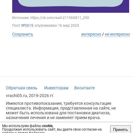
Источник: https://vk.com/wall-211560811_250
Пост
№2619
, опубликован
16 мар 2024
Сохранить
интересно
/
не интересно
Обратная связь
Инвесторам
Вконтакте
vrachi05.ru, 2019-2026 гг.
Имеются противопоказания, требуется консультация
специалиста. Информация, представленная на сайте, не
может быть использована для постановки диагноза,
назначения лечения и не заменяет прием врача.
Возрастное ограничение: 18+
Мы используем файлы
cookie
.
Принять
Продолжая использовать сайт, вы даете свое согласие на