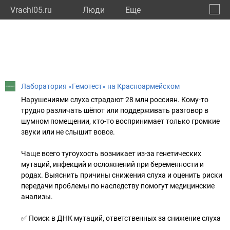
Vrachi05.ru
Люди
Eще
🔔
Респу
🔍
Лаборатория «Гемотест» на Красноармейском
Нарушениями слуха страдают 28 млн россиян. Кому-то
трудно различать шёпот или поддерживать разговор в
шумном помещении, кто-то воспринимает только громкие
звуки или не слышит вовсе.
Чаще всего тугоухость возникает из-за генетических
мутаций, инфекций и осложнений при беременности и
родах. Выяснить причины снижения слуха и оценить риски
передачи проблемы по наследству помогут медицинские
анализы.
✅ Поиск в ДНК мутаций, ответственных за снижение слуха