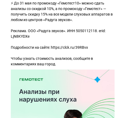
⚡ До 31 мая по промокоду «Гемотест10» можно сдать
анализы со скидкой 10%, а по промокоду «Гемотест» —
получить скидку 15% на все модели слуховых аппаратов в
любом из центров «Радуга звуков».
Реклама. ООО «Радуга звуков». ИНН 5050112118. erid:
LjN8KYDXe
Подробности на сайте: https://clck.ru/39RBvx
Чтобы узнать стоимость анализов, сообщите в
комментариях ваш город.