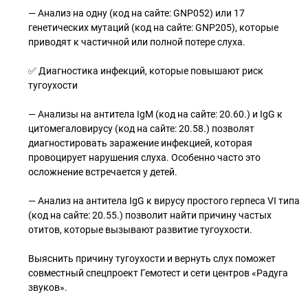
— Анализ на одну (код на сайте: GNP052) или 17
генетических мутаций (код на сайте: GNP205), которые
приводят к частичной или полной потере слуха.
✅ Диагностика инфекций, которые повышают риск
тугоухости
— Анализы на антитела IgM (код на сайте: 20.60.) и IgG к
цитомегаловирусу (код на сайте: 20.58.) позволят
диагностировать заражение инфекцией, которая
провоцирует нарушения слуха. Особенно часто это
осложнение встречается у детей.
— Анализ на антитела IgG к вирусу простого герпеса VI типа
(код на сайте: 20.55.) позволит найти причину частых
отитов, которые вызывают развитие тугоухости.
Выяснить причину тугоухости и вернуть слух поможет
совместный спецпроект Гемотест и сети центров «Радуга
звуков».