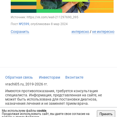
Источник: https://vk.com/wall-211297690_395
Пост
№2599
, опубликован
8 мар 2024
Сохранить
интересно
/
не интересно
Обратная связь
Инвесторам
Вконтакте
vrachi05.ru, 2019-2026 гг.
Имеются противопоказания, требуется консультация
специалиста. Информация, представленная на сайте, не
может быть использована для постановки диагноза,
назначения лечения и не заменяет прием врача.
Возрастное ограничение: 18+
Мы используем файлы
cookie
.
Принять
Продолжая использовать сайт, вы даете свое согласие на