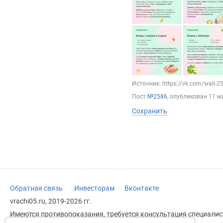
Источник: https://vk.com/wall-
Пост
№2586
, опубликован
11 м
Сохранить
Обратная связь
Инвесторам
Вконтакте
vrachi05.ru, 2019-2026 гг.
Имеются противопоказания, требуется консультация специалист
заменяет прием врача.