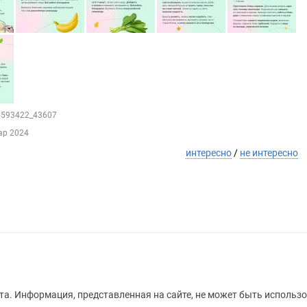
25593422_43607
ар 2024
интересно
/
не интересно
а. Информация, представленная на сайте, не может быть использо