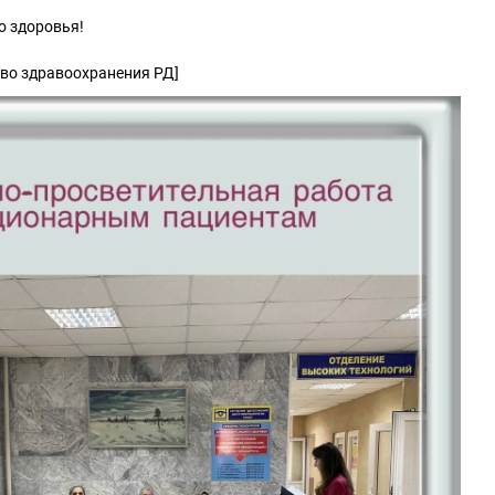
о здоровья!
тво здравоохранения РД]