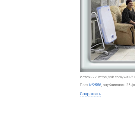
Источник: https://vk.com/wall-
Пост
№2558
, опубликован
25 ф
Сохранить