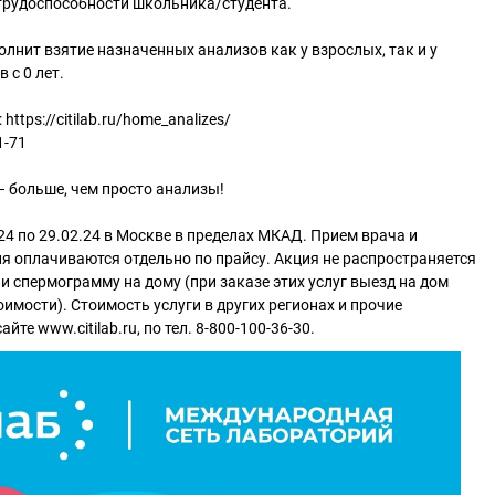
етрудоспособности школьника/студента.
лнит взятие назначенных анализов как у взрослых, так и у
 с 0 лет.
https://citilab.ru/home_analizes/
1-71
 больше, чем просто анализы!
24 по 29.02.24 в Москве в пределах МКАД. Прием врача и
 оплачиваются отдельно по прайсу. Акция не распространяется
и спермограмму на дому (при заказе этих услуг выезд на дом
имости). Стоимость услуги в других регионах и прочие
йте www.citilab.ru, по тел. 8-800-100-36-30.