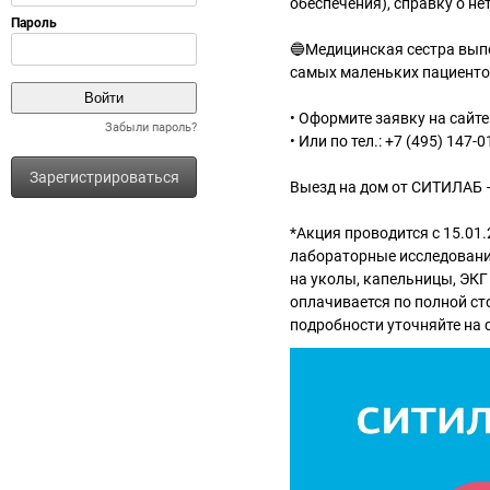
обеспечения), справку о н
🔵Медицинская сестра выпо
самых маленьких пациентов
• Оформите заявку на сайте: 
Забыли пароль?
• Или по тел.: +7 (495) 147-0
Зарегистрироваться
Выезд на дом от СИТИЛАБ –
*Акция проводится с 15.01.
лабораторные исследования
на уколы, капельницы, ЭКГ 
оплачивается по полной сто
подробности уточняйте на са