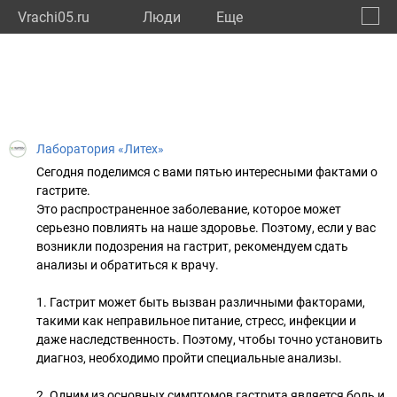
Vrachi05.ru
Люди
Eще
🔔
Респу
🔍
Лаборатория «Литех»
Сегодня поделимся с вами пятью интересными фактами о
гастрите.
Это распространенное заболевание, которое может
серьезно повлиять на наше здоровье. Поэтому, если у вас
возникли подозрения на гастрит, рекомендуем сдать
анализы и обратиться к врачу.
1. Гастрит может быть вызван различными факторами,
такими как неправильное питание, стресс, инфекции и
даже наследственность. Поэтому, чтобы точно установить
диагноз, необходимо пройти специальные анализы.
2. Одним из основных симптомов гастрита является боль и