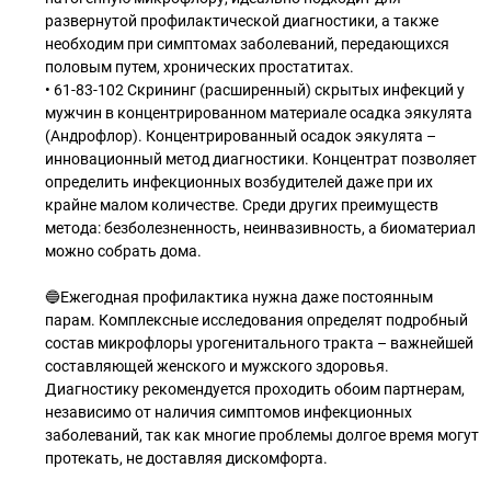
развернутой профилактической диагностики, а также
необходим при симптомах заболеваний, передающихся
половым путем, хронических простатитах.
• 61-83-102 Скрининг (расширенный) скрытых инфекций у
мужчин в концентрированном материале осадка эякулята
(Андрофлор). Концентрированный осадок эякулята –
инновационный метод диагностики. Концентрат позволяет
определить инфекционных возбудителей даже при их
крайне малом количестве. Среди других преимуществ
метода: безболезненность, неинвазивность, а биоматериал
можно собрать дома.
🔵Ежегодная профилактика нужна даже постоянным
парам. Комплексные исследования определят подробный
состав микрофлоры урогенитального тракта – важнейшей
составляющей женского и мужского здоровья.
Диагностику рекомендуется проходить обоим партнерам,
независимо от наличия симптомов инфекционных
заболеваний, так как многие проблемы долгое время могут
протекать, не доставляя дискомфорта.