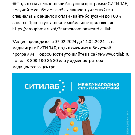
🔵Подключайтесь к новой бонусной программе СИТИЛАБ,
получайте кешбэк от любых заказов, участвуйте в
специальных акциях и оплачивайте бонусами до 100%
заказа. Просто установите мобильное приложение:
https://groupbms.ru/rd/?name=com.bmscard.citilab
*Акция проводится с 07.02.2024 до 14.02.2024 гг. в
медцентрах СИТИЛАБ, подключенных к бонусной
программе. Подробности уточняйте на сайте www.citilab.ru,
по тел. 8-800-100-36-30 или у администратора
медицинского центра.