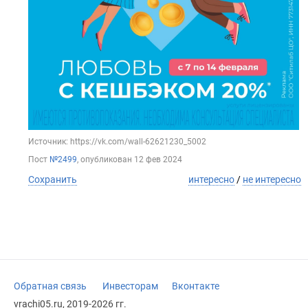
Источник: https://vk.com/wall-62621230_5002
Пост
№2499
, опубликован
12 фев 2024
Сохранить
интересно
/
не интересно
Обратная связь
Инвесторам
Вконтакте
vrachi05.ru, 2019-2026 гг.