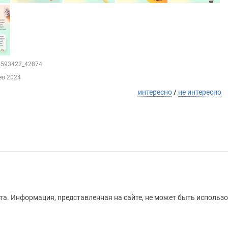
25593422_42874
ев 2024
интересно
/
не интересно
а. Информация, представленная на сайте, не может быть использо