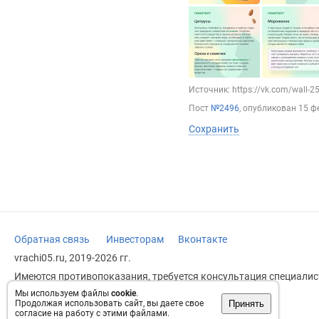
Источник: https://vk.com/wall-
Пост
№2496
, опубликован
15 ф
Сохранить
Обратная связь
Инвесторам
Вконтакте
vrachi05.ru, 2019-2026 гг.
Имеются противопоказания, требуется консультация специалист
заменяет прием врача.
Мы используем файлы
cookie
.
Принять
Продолжая использовать сайт, вы даете свое
Возрастное ограничение: 18+
согласие на работу с этими файлами.