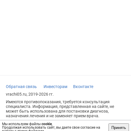
Обратная связь
Инвесторам
Вконтакте
vrachi05.ru, 2019-2026 гг.
Имеются противопоказания, требуется консультация
специалиста. Информация, представленная на сайте, не
может быть использована для постановки диагноза,
назначения лечения и не заменяет прием врача.
Возрастное ограничение: 18+
Мы используем файлы
cookie
.
Принять
Продолжая использовать сайт, вы даете свое согласие на