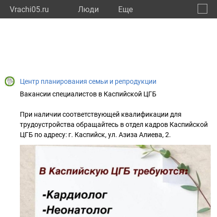
Vrachi05.ru
Люди
Eще
🔔
Респу
🔍
Центр планирования семьи и репродукции
Вакансии специалистов в Каспийской ЦГБ
При наличии соответствующей квалификации для
трудоустройства обращайтесь в отдел кадров Каспийской
ЦГБ по адресу: г. Каспийск, ул. Азиза Алиева, 2.