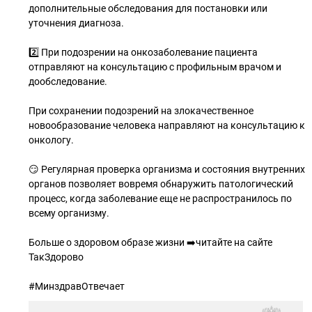
дополнительные обследования для постановки или
уточнения диагноза.
2️⃣ При подозрении на онкозаболевание пациента
отправляют на консультацию с профильным врачом и
дообследование.
При сохранении подозрений на злокачественное
новообразование человека направляют на консультацию к
онкологу.
😏 Регулярная проверка организма и состояния внутренних
органов позволяет вовремя обнаружить патологический
процесс, когда заболевание еще не распространилось по
всему организму.
Больше о здоровом образе жизни ➡️читайте на сайте
ТакЗдорово
#МинздравОтвечает