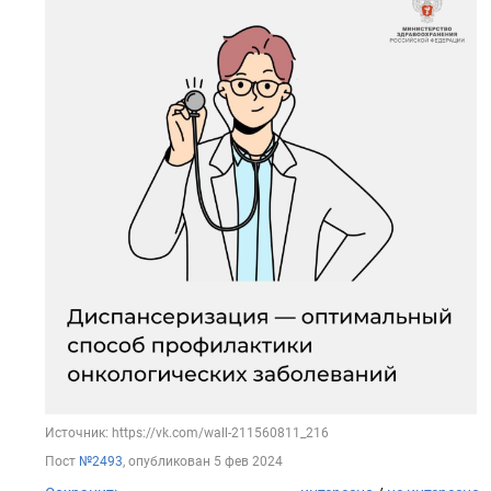
Источник: https://vk.com/wall-211560811_216
Пост
№2493
, опубликован
5 фев 2024