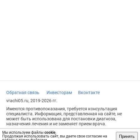
Обратная связь
Инвесторам
Вконтакте
vrachi05.ru, 2019-2026 гг.
Имеются противопоказания, требуется консультация
специалиста. Информация, представленная на сайте, не
может быть использована для постановки диагноза,
назначения лечения и не заменяет прием врача.
Возрастное ограничение: 18+
Мы используем файлы
cookie
.
Принять
Продолжая использовать сайт, вы даете свое согласие на