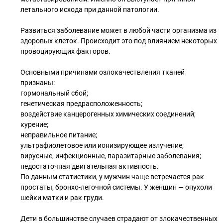
летального исхода при данной патологии.
Развиться заболевание может в любой части организма из
здоровых клеток. Происходит это под влиянием некоторых
провоцирующих факторов.
Основными причинами озлокачествления тканей
признаны:
гормональный сбой;
генетическая предрасположенность;
воздействие канцерогенных химических соединений;
курение;
неправильное питание;
ультрафиолетовое или ионизирующее излучение;
вирусные, инфекционные, паразитарные заболевания;
недостаточная двигательная активность.
По данным статистики, у мужчин чаще встречается рак
простаты, бронхо-легочной системы. У женщин — опухоли
шейки матки и рак груди.
Дети в большинстве случаев страдают от злокачественных