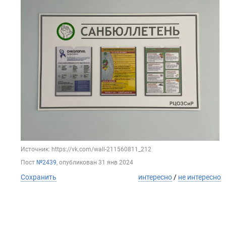
Источник: https://vk.com/wall-211560811_212
Пост
№2439
, опубликован
31 янв 2024
Сохранить
интересно
/
не интересно