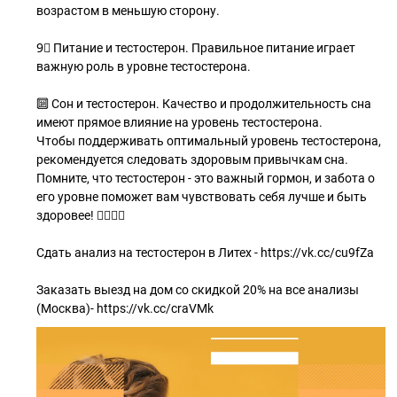
возрастом в меньшую сторону.
9⃣ Питание и тестостерон. Правильное питание играет
важную роль в уровне тестостерона.
🔟 Сон и тестостерон. Качество и продолжительность сна
имеют прямое влияние на уровень тестостерона.
Чтобы поддерживать оптимальный уровень тестостерона,
рекомендуется следовать здоровым привычкам сна.
Помните, что тестостерон - это важный гормон, и забота о
его уровне поможет вам чувствовать себя лучше и быть
здоровее! 🏋‍♂🥦🛌
Сдать анализ на тестостерон в Литех - https://vk.cc/cu9fZa
Заказать выезд на дом со скидкой 20% на все анализы
(Москва)- https://vk.cc/craVMk