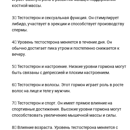
костной массы.
3⃣ Тестостерон и сексуальная функция. Он стимулирует
либидо, участвует в эрекции и способствует производству
спермы.
4⃣ Уровень тестостерона меняется в течение дня. Он
обычно достигает пика утром и постепенно снижается к
вечеру.
5⃣ Тестостерон и настроение. Низкие уровни гормона могут
быть связаны с депрессией и плохим настроением.
6⃣ Тестостерон и волосы. Этот гормон играет роль в росте
волос на лице и теле у мужчин.
7⃣ Тестостерон и спорт. Он имеет прямое влияние на
спортивные достижения. Высокие уровни гормона могут
способствовать увеличению мышечной массы и силы.
8⃣ Влияние возраста. Уровень тестостерона меняется с