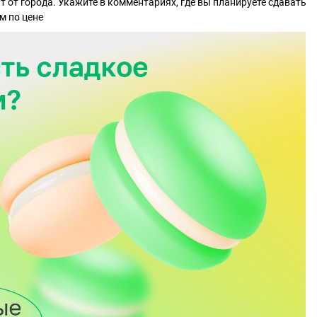
т от города. Укажите в комментариях, где вы планируете сдавать
м по цене