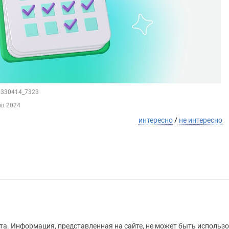
29330414_7323
нв 2024
интересно
/
не интересно
а. Информация, представленная на сайте, не может быть использо