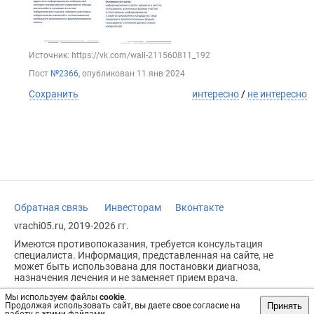
Источник: https://vk.com/wall-211560811_192
Пост
№2366
, опубликован
11 янв 2024
Сохранить
интересно
/
не интересно
Обратная связь
Инвесторам
Вконтакте
vrachi05.ru, 2019-2026 гг.
Имеются противопоказания, требуется консультация
специалиста. Информация, представленная на сайте, не
может быть использована для постановки диагноза,
назначения лечения и не заменяет прием врача.
Возрастное ограничение: 18+
Мы используем файлы
cookie
.
Принять
Продолжая использовать сайт, вы даете свое согласие на