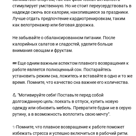
стимулирует умственную. Но не стоит переусердствовать в
надежде сжечь все калории, накопившиеся за праздники.
Лучше отдать предпочтение кардиотренировкам, таким
как велотренажер или беговая дорожка.
Не забывайте о сбалансированном питании. После
калорийных салатов и сладостей, уделите больше
внимания овощам и фруктам.
💤 Еще одним важным аспектом плавного возвращения к
работе является полноценный сон. Постарайтесь
установить режим сна, ложитесь и вставайте в одно и то же
время. Помните, что качество сна важнее его количества.
💪 "Мотивируйте себя! Поставьте перед собой
долгожданную цель: поехать в отпуск, купить новую
одежду или обновить мебель. Превратите будни не в серую
рутину, а в возможность воплотить свою мечту".
✨Помните, что плавное возвращение к работе поможет
избежать стресса и успешно включиться в рабочий ритм.