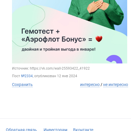
Источник: https://vk.com/wall-25593422_41922
Пост
№2334
, опубликован
12 янв 2024
Сохранить
интересно
/
не интересно
Обратная связь
Инвесторам
Вконтакте