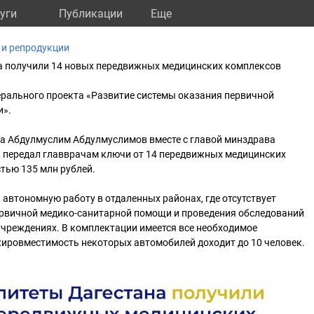
уги
Публикации
Eще
 и репродукции
 получили 14 новых передвижных медицинских комплексов
ерального проекта «Развитие системы оказания первичной
и».
а Абдулмуслим Абдулмуслимов вместе с главой минздрава
й передал главврачам ключи от 14 передвижных медицинских
тью 135 млн рублей.
автономную работу в отдаленных районах, где отсутствует
рвичной медико-санитарной помощи и проведения обследований
учреждениях. В комплектации имеется все необходимое
жировместимость некоторых автомобилей доходит до 10 человек.