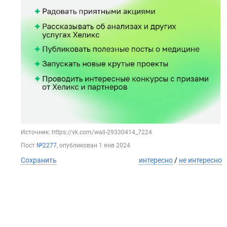
Источник: https://vk.com/wall-29330414_7224
Пост
№2277
, опубликован
1 янв 2024
Сохранить
интересно
/
не интересно