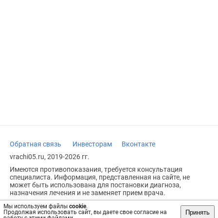
Обратная связь
Инвесторам
Вконтакте
vrachi05.ru, 2019-2026 гг.
Имеются противопоказания, требуется консультация
специалиста. Информация, представленная на сайте, не
может быть использована для постановки диагноза,
назначения лечения и не заменяет прием врача.
Возрастное ограничение: 18+
Мы используем файлы
cookie
.
Принять
Продолжая использовать сайт, вы даете свое согласие на