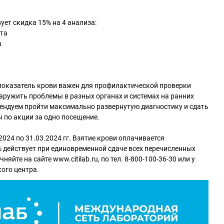
ует скидка 15% на 4 анализа:
ота
а
оказатель крови важен для профилактической проверки
аружить проблемы в разных органах и системах на ранних
ендуем пройти максимально развернутую диагностику и сдать
 по акции за одно посещение.
2024 по 31.03.2024 гг. Взятие крови оплачивается
 действует при единовременной сдаче всех перечисленных
яйте на сайте www.citilab.ru, по тел. 8-800-100-36-30 или у
ого центра.