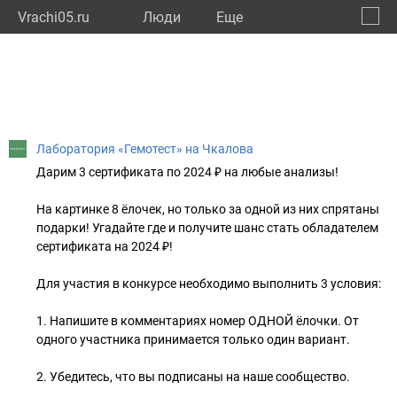
Vrachi05.ru
Люди
Eще
🔔
Респу
🔍
Лаборатория «Гемотест» на Чкалова
Дарим 3 сертификата по 2024 ₽ на любые анализы!
На картинке 8 ёлочек, но только за одной из них спрятаны
подарки! Угадайте где и получите шанс стать обладателем
сертификата на 2024 ₽!
Для участия в конкурсе необходимо выполнить 3 условия:
1. Напишите в комментариях номер ОДНОЙ ёлочки. От
одного участника принимается только один вариант.
2. Убедитесь, что вы подписаны на наше сообщество.