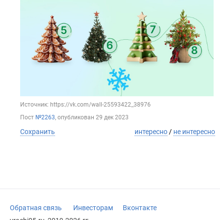
Источник: https://vk.com/wall-25593422_38976
Пост
№2263
, опубликован
29 дек 2023
Сохранить
интересно
/
не интересно
Обратная связь
Инвесторам
Вконтакте