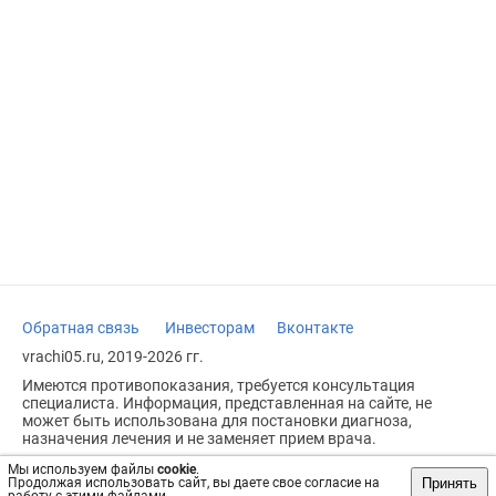
Обратная связь
Инвесторам
Вконтакте
vrachi05.ru, 2019-2026 гг.
Имеются противопоказания, требуется консультация
специалиста. Информация, представленная на сайте, не
может быть использована для постановки диагноза,
назначения лечения и не заменяет прием врача.
Возрастное ограничение: 18+
Мы используем файлы
cookie
.
Принять
Продолжая использовать сайт, вы даете свое согласие на