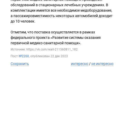
обследований в стационарных лечебных учреждениях. В
комплектации имеется все необходимое медоборудование,
а пассажировместимость некоторых автомобилей доходит
до 10 человек.
Отметим, что поставка осуществляется в рамках
федерального проекта «Развитие системы оказания
первичной медико-санитарной помощи».
Источник: https://vk.com/wall-211560811_182
Пост
№2260
, опубликован
22 дек 2023
Сохранить
интересно
/
не интересно