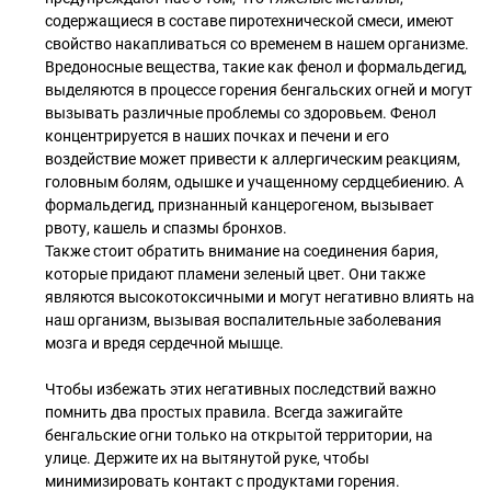
содержащиеся в составе пиротехнической смеси, имеют
свойство накапливаться со временем в нашем организме.
Вредоносные вещества, такие как фенол и формальдегид,
выделяются в процессе горения бенгальских огней и могут
вызывать различные проблемы со здоровьем. Фенол
концентрируется в наших почках и печени и его
воздействие может привести к аллергическим реакциям,
головным болям, одышке и учащенному сердцебиению. А
формальдегид, признанный канцерогеном, вызывает
рвоту, кашель и спазмы бронхов.
Также стоит обратить внимание на соединения бария,
которые придают пламени зеленый цвет. Они также
являются высокотоксичными и могут негативно влиять на
наш организм, вызывая воспалительные заболевания
мозга и вредя сердечной мышце.
Чтобы избежать этих негативных последствий важно
помнить два простых правила. Всегда зажигайте
бенгальские огни только на открытой территории, на
улице. Держите их на вытянутой руке, чтобы
минимизировать контакт с продуктами горения.