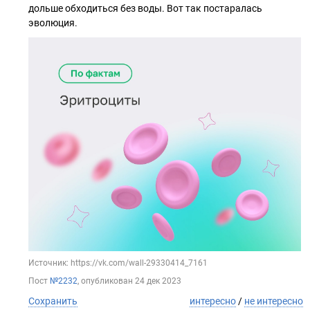
дольше обходиться без воды. Вот так постаралась
эволюция.
Источник: https://vk.com/wall-29330414_7161
Пост
№2232
, опубликован
24 дек 2023
Сохранить
интересно
/
не интересно