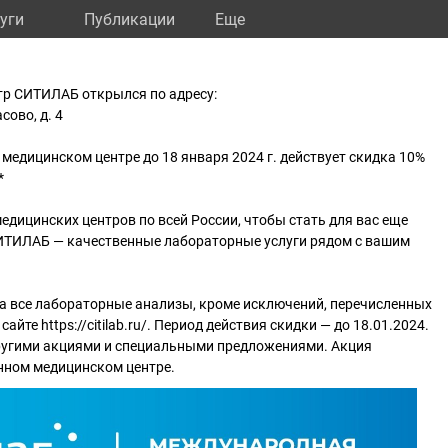
уги
Публикации
Eще
тр СИТИЛАБ открылся по адресу:
сово, д. 4
 медицинском центре до 18 января 2024 г. действует скидка 10%
*
дицинских центров по всей России, чтобы стать для вас еще
СИТИЛАБ — качественные лабораторные услуги рядом с вашим
на все лабораторные анализы, кроме исключений, перечисленных
сайте https://citilab.ru/. Период действия скидки — до 18.01.2024.
другими акциями и специальными предложениями. Акция
нном медицинском центре.