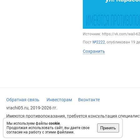
Источник: https://vk.com/wall-
Пост
№2222
, опубликован
19 д
Сохранить
Обратная связь
Инвесторам
Вконтакте
vrachi05.ru, 2019-2026 гг.
Имеются противопоказания, требуется консультация специалист
заменяет прием врача.
Мы используем файлы
cookie
.
Принять
Продолжая использовать сайт, вы даете свое
Возрастное ограничение: 18+
согласие на работу с этими файлами.