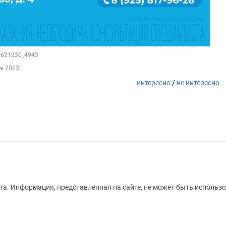
62621230_4943
ек 2023
интересно
/
не интересно
а. Информация, представленная на сайте, не может быть использо