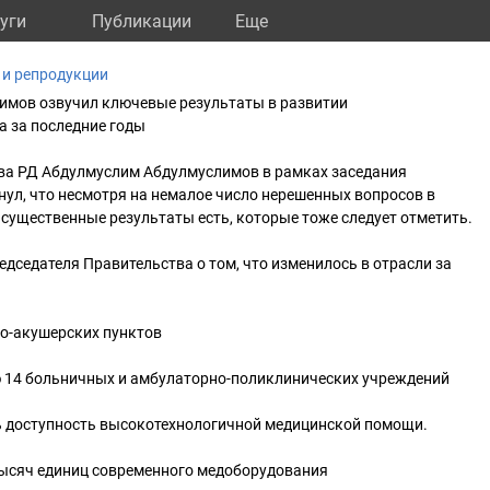
уги
Публикации
Eще
 и репродукции
имов озвучил ключевые результаты в развитии
а за последние годы
ва РД Абдулмуслим Абдулмуслимов в рамках заседания
ул, что несмотря на немалое число нерешенных вопросов в
 существенные результаты есть, которые тоже следует отметить.
едседателя Правительства о том, что изменилось в отрасли за
ко-акушерских пунктов
ю 14 больничных и амбулаторно-поликлинических учреждений
ь доступность высокотехнологичной медицинской помощи.
тысяч единиц современного медоборудования