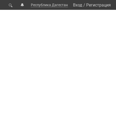
🔔
Вход
/
Регистрация
Республика Дагестан
🔍