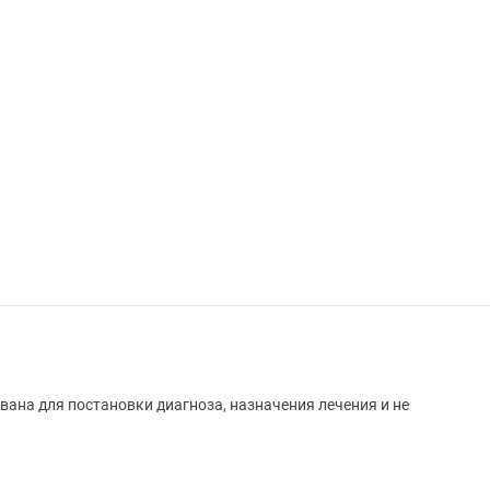
вана для постановки диагноза, назначения лечения и не