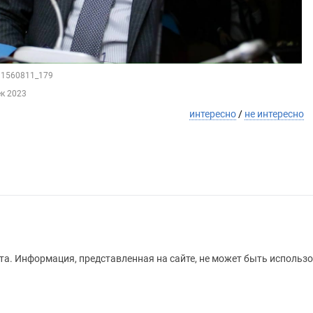
211560811_179
ек 2023
интересно
/
не интересно
а. Информация, представленная на сайте, не может быть использо