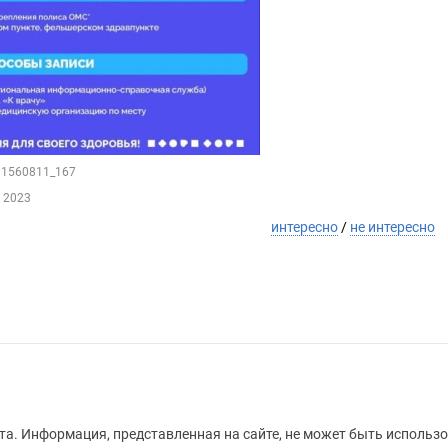
211560811_167
к 2023
интересно
/
не интересно
а. Информация, представленная на сайте, не может быть использо