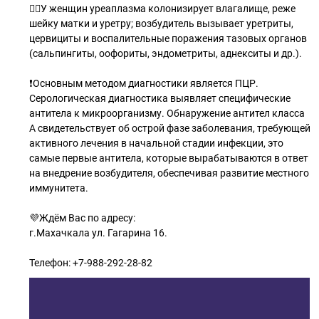
🙆‍♀️У женщин уреаплазма колонизирует влагалище, реже
шейку матки и уретру; возбудитель вызывает уретриты,
цервициты и воспалительные поражения тазовых органов
(сальпингиты, оофориты, эндометриты, аднекситы и др.).
❗️Основным методом диагностики является ПЦР.
Серологическая диагностика выявляет специфические
антитела к микроорганизму. Обнаружение антител класса
А свидетельствует об острой фазе заболевания, требующей
активного лечения в начальной стадии инфекции, это
самые первые антитела, которые вырабатываются в ответ
на внедрение возбудителя, обеспечивая развитие местного
иммунитета.
💜Ждём Вас по адресу:
г.Махачкала ул. Гагарина 16.
Телефон: +7-988-292-28-82