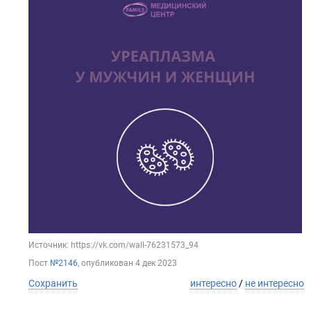
Источник: https://vk.com/wall-76231573_94
Пост
№2146
, опубликован
4 дек 2023
Сохранить
интересно
/
не интересно