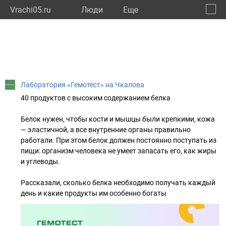
Vrachi05.ru
Люди
Eще
🔔
Респу
🔍
Лаборатория «Гемотест» на Чкалова
40 продуктов с высоким содержанием белка
Белок нужен, чтобы кости и мышцы были крепкими, кожа
— эластичной, а все внутренние органы правильно
работали. При этом белок должен постоянно поступать из
пищи: организм человека не умеет запасать его, как жиры
и углеводы.
Рассказали, сколько белка необходимо получать каждый
день и какие продукты им особенно богаты