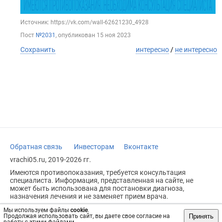
Источник: https://vk.com/wall-62621230_4928
Пост
№2031
, опубликован
15 ноя 2023
Сохранить
интересно
/
не интересно
Обратная связь
Инвесторам
Вконтакте
vrachi05.ru, 2019-2026 гг.
Имеются противопоказания, требуется консультация
специалиста. Информация, представленная на сайте, не
может быть использована для постановки диагноза,
назначения лечения и не заменяет прием врача.
Возрастное ограничение: 18+
Мы используем файлы
cookie
.
Принять
Продолжая использовать сайт, вы даете свое согласие на