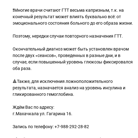
❗️Многие врачи считают ГТТ весьма капризным, т.к. на
конечный результат может влиять буквально всё: от
эмоционального состояния больного до его образа жизни.
Поэтому, нередки случаи повторного назначения ГТТ.
Окончательный диагноз может быть установлен врачом
после двух «сеансов», проведенных в разные дни, и в
случае, если повышенный уровень глюкозы фиксировался
оба раза.
🔺Также, для исключения ложноположительного
результата, назначается анализ на уровень инсулина и
гликированного гемоглобина.
Ждём Вас по адресу:
г.Махачкала ул. Гагарина 16.
Запись по телефону: +7-988-292-28-82