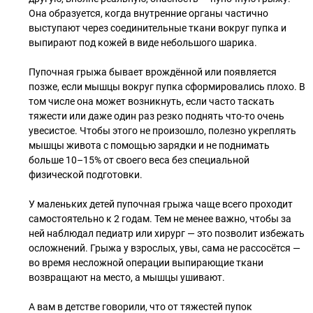
Она образуется, когда внутренние органы частично
выступают через соединительные ткани вокруг пупка и
выпирают под кожей в виде небольшого шарика.
Пупочная грыжа бывает врождённой или появляется
позже, если мышцы вокруг пупка сформировались плохо. В
том числе она может возникнуть, если часто таскать
тяжести или даже один раз резко поднять что-то очень
увесистое. Чтобы этого не произошло, полезно укреплять
мышцы живота с помощью зарядки и не поднимать
больше 10–15% от своего веса без специальной
физической подготовки.
У маленьких детей пупочная грыжа чаще всего проходит
самостоятельно к 2 годам. Тем не менее важно, чтобы за
ней наблюдал педиатр или хирург — это позволит избежать
осложнений. Грыжа у взрослых, увы, сама не рассосётся —
во время несложной операции выпирающие ткани
возвращают на место, а мышцы ушивают.
А вам в детстве говорили, что от тяжестей пупок