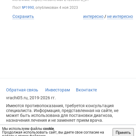
Пост
№1990
, опубликован
4 ноя 2023
Сохранить
интересно
/
не интересно
Обратная связь
Инвесторам
Вконтакте
vrachi05.ru, 2019-2026 гг.
Имеются противопоказания, требуется консультация
специалиста. Информация, представленная на сайте, не
может быть использована для постановки диагноза,
назначения лечения и не заменяет прием врача.
Возрастное ограничение: 18+
Мы используем файлы
cookie
.
Принять
Продолжая использовать сайт, вы даете свое согласие на