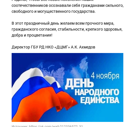
соотечественников осознавали себя гражданами сильного,
свободного и могущественного государства.
В этот праздничный день желаем всем прочного мира,
гражданского согласия, стабильности, крепкого здоровья,
добра и процветания!
Директор ГБУ РД НКО «ДЦМГ» А.К. Ахмедов
Источник: https://vk.com/wall-212336572_31