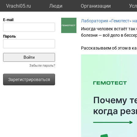
Vrachi05.ru
Люди
Организации
Усл
Лаборатория «Гемотест» н
Иногда человек встаёт так 
болезни — всё дело в бессе
Рассказываем об этом в ка
Забыли пароль?
Зарегистрироваться