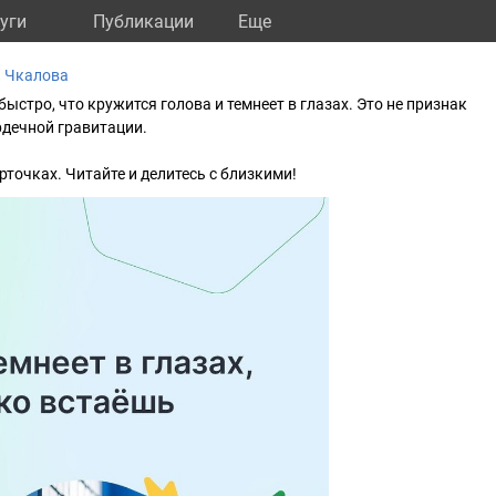
уги
Публикации
Eще
а Чкалова
быстро, что кружится голова и темнеет в глазах. Это не признак
рдечной гравитации.
рточках. Читайте и делитесь с близкими!