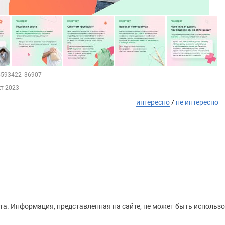
25593422_36907
кт 2023
интересно
/
не интересно
а. Информация, представленная на сайте, не может быть использо