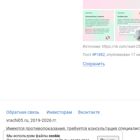
Источник: https://vk.com/wall-
Пост
№1882
, опубликован
17 о
Сохранить
Обратная связь
Инвесторам
Вконтакте
vrachi05.ru, 2019-2026 гг.
Имеются противопоказания, требуется консультация специалист
заменяет прием врача.
Мы используем файлы
cookie
.