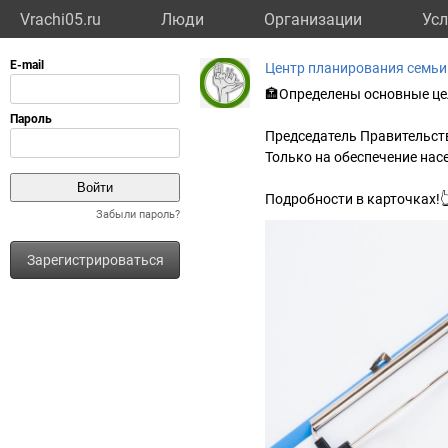
Vrachi05.ru
Люди
Организации
Усл
Центр планирования семьи
🏣Определены основные це
Председатель Правительст
Только на обеспечение нас
Подробности в карточках!
Забыли пароль?
Зарегистрироваться