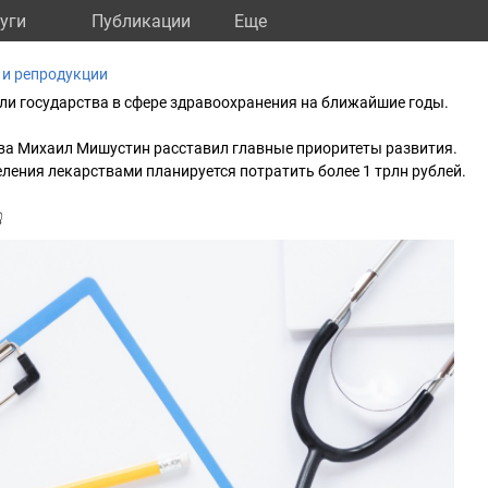
уги
Публикации
Eще
 и репродукции
ли государства в сфере здравоохранения на ближайшие годы.
ва Михаил Мишустин расставил главные приоритеты развития.
еления лекарствами планируется потратить более 1 трлн рублей.
