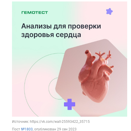
Источник: https://vk.com/wall-25593422_35715
Пост
№1803
, опубликован
29 сен 2023