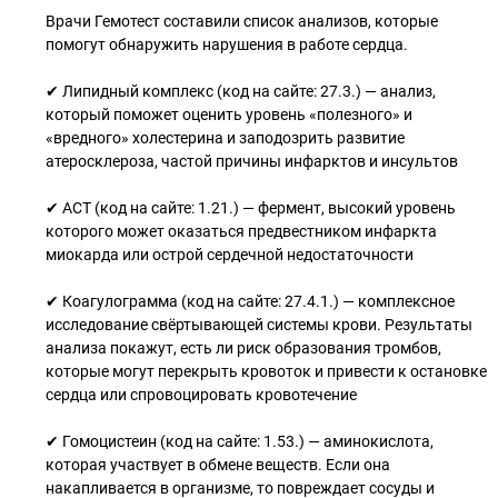
Врачи Гемотест составили список анализов, которые
помогут обнаружить нарушения в работе сердца.
✔ Липидный комплекс (код на сайте: 27.3.) — анализ,
который поможет оценить уровень «полезного» и
«вредного» холестерина и заподозрить развитие
атеросклероза, частой причины инфарктов и инсультов
✔ АСТ (код на сайте: 1.21.) — фермент, высокий уровень
которого может оказаться предвестником инфаркта
миокарда или острой сердечной недостаточности
✔ Коагулограмма (код на сайте: 27.4.1.) — комплексное
исследование свёртывающей системы крови. Результаты
анализа покажут, есть ли риск образования тромбов,
которые могут перекрыть кровоток и привести к остановке
сердца или спровоцировать кровотечение
✔ Гомоцистеин (код на сайте: 1.53.) — аминокислота,
которая участвует в обмене веществ. Если она
накапливается в организме, то повреждает сосуды и