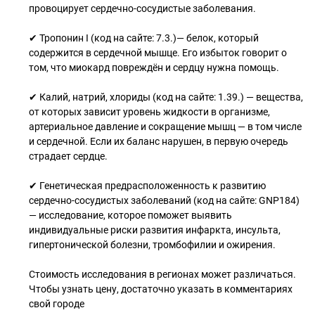
провоцирует сердечно-сосудистые заболевания.
✔ Тропонин I (код на сайте: 7.3.)— белок, который
содержится в сердечной мышце. Его избыток говорит о
том, что миокард повреждён и сердцу нужна помощь.
✔ Калий, натрий, хлориды (код на сайте: 1.39.) — вещества,
от которых зависит уровень жидкости в организме,
артериальное давление и сокращение мышц — в том числе
и сердечной. Если их баланс нарушен, в первую очередь
страдает сердце.
✔ Генетическая предрасположенность к развитию
сердечно-сосудистых заболеваний (код на сайте: GNP184)
— исследование, которое поможет выявить
индивидуальные риски развития инфаркта, инсульта,
гипертонической болезни, тромбофилии и ожирения.
Стоимость исследования в регионах может различаться.
Чтобы узнать цену, достаточно указать в комментариях
свой городе