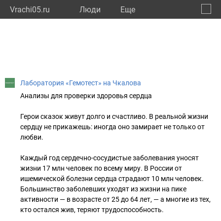
Vrachi05.ru
Люди
Eще
🔔
Респу
🔍
Лаборатория «Гемотест» на Чкалова
Анализы для проверки здоровья сердца
Герои сказок живут долго и счастливо. В реальной жизни
сердцу не прикажешь: иногда оно замирает не только от
любви.
Каждый год сердечно-сосудистые заболевания уносят
жизни 17 млн человек по всему миру. В России от
ишемической болезни сердца страдают 10 млн человек.
Большинство заболевших уходят из жизни на пике
активности — в возрасте от 25 до 64 лет, — а многие из тех,
кто остался жив, теряют трудоспособность.