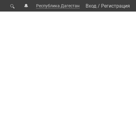
🔔
Вход
/
Регистрация
Республика Дагестан
🔍