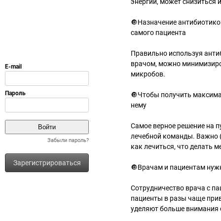
энергии, может снизиться 
🔘Назначение антибиотиков
самого пациента
Правильно используя антиби
врачом, можно минимизиро
микробов.
🔘Чтобы получить максима
нему
Самое верное решение на 
лечебной команды. Важно (
Забыли пароль?
как лечиться, что делать 
Зарегистрироваться
🔘Врачам и пациентам нужн
Сотрудничество врача с па
пациенты в разы чаще прив
уделяют больше внимания 