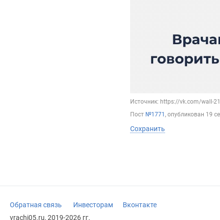
Источник: https://vk.com/wall-
Пост
№1771
, опубликован
19 с
Сохранить
Обратная связь
Инвесторам
Вконтакте
vrachi05.ru, 2019-2026 гг.