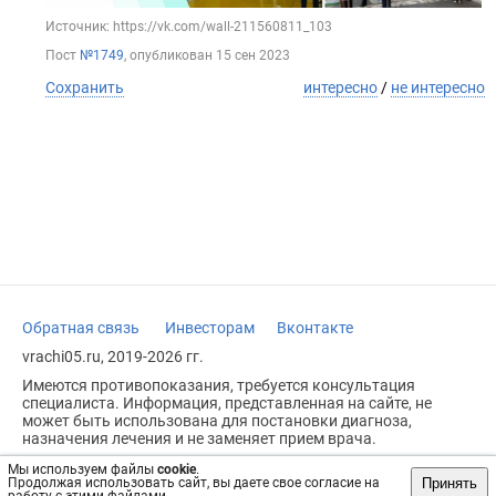
Источник: https://vk.com/wall-211560811_103
Пост
№1749
, опубликован
15 сен 2023
Сохранить
интересно
/
не интересно
Обратная связь
Инвесторам
Вконтакте
vrachi05.ru, 2019-2026 гг.
Имеются противопоказания, требуется консультация
специалиста. Информация, представленная на сайте, не
может быть использована для постановки диагноза,
назначения лечения и не заменяет прием врача.
Возрастное ограничение: 18+
Мы используем файлы
cookie
.
Принять
Продолжая использовать сайт, вы даете свое согласие на