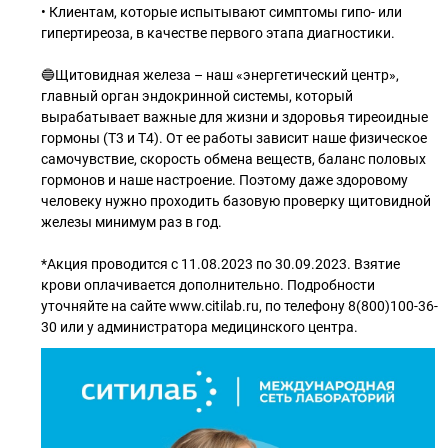
• Клиентам, которые испытывают симптомы гипо- или
гипертиреоза, в качестве первого этапа диагностики.
🔵Щитовидная железа – наш «энергетический центр»,
главный орган эндокринной системы, который
вырабатывает важные для жизни и здоровья тиреоидные
гормоны (Т3 и Т4). От ее работы зависит наше физическое
самочувствие, скорость обмена веществ, баланс половых
гормонов и наше настроение. Поэтому даже здоровому
человеку нужно проходить базовую проверку щитовидной
железы минимум раз в год.
*Акция проводится с 11.08.2023 по 30.09.2023. Взятие
крови оплачивается дополнительно. Подробности
уточняйте на сайте www.citilab.ru, по телефону 8(800)100-36-
30 или у администратора медицинского центра.