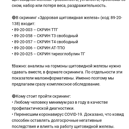
сном, набор или потеря веса, раздражительность.
🔵В скрининг «Здоровая щитовидная железа» (код: 89-20-
138) входит:
• 89-20-003 – СКРИН ТТГ
• 89-20-058 – СКРИН T3 свободный
• 89-20-057 – СКРИН T4 свободный
• 89-20-006 – СКРИН АТ-ТПО
• 89-20-025 – СКРИН тиреоглобулин ТГ
❗Важно: анализы на гормоны щитовидной железы нужно
сдавать вместе, в формате скрининга. По отдельности эти
показатели малоинформативны. Именно поэтому мы
предлагаем сразу комплексное обследование.
🔵Кому стоит пройти скрининг:
• Любому человеку минимум раз в году в качестве
профилактической диагностики.
• Перенесшим коронавирус COVID-19. Доказано, что ковид
способен оставлять долгосрочные негативные
последствия и влиять на работу щитовидной железы.