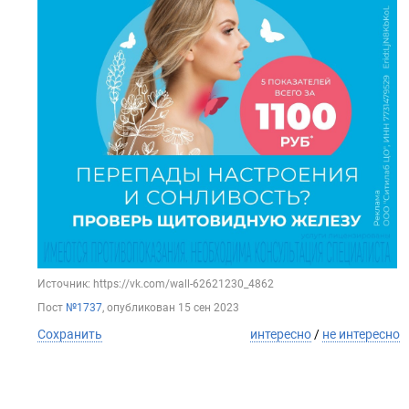
Источник: https://vk.com/wall-62621230_4862
Пост
№1737
, опубликован
15 сен 2023
Сохранить
интересно
/
не интересно