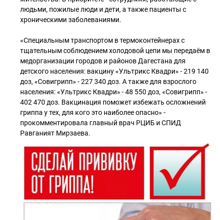
людьми, пожилые люди и дети, а также пациенты с
хроническими заболеваниями.
«Специальным транспортом в термоконтейнерах с
тщательным соблюдением холодовой цепи мы передаём в
медорганизации городов и районов Дагестана для
детского населения: вакцину «Ультрикс Квадри» - 219 140
доз, «Совигрипп» - 227 340 доз. А также для взрослого
населения: «Ультрикс Квадри» - 48 550 доз, «Совигрипп» -
402 470 доз. Вакцинация поможет избежать осложнений
гриппа у тех, для кого это наиболее опасно» -
прокомментировала главный врач РЦИБ и СПИД
Равганият Мирзаева.