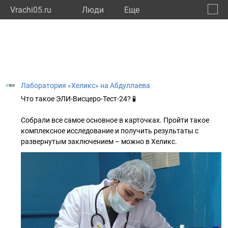
Vrachi05.ru
Люди
Eще
🔔
Респу
🔍
Лаборатория «Хеликс» на Абдуллаева
Что такое ЭЛИ-Висцеро-Тест-24? 🧪
Собрали все самое основное в карточках. Пройти такое
комплексное исследование и получить результаты с
развернутым заключением – можно в Хеликс.