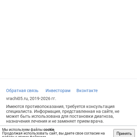
Обратная связь
Инвесторам
Вконтакте
vrachi05.ru, 2019-2026 гг.
Имеются противопоказания, требуется консультация
специалиста. Информация, представленная на сайте, не
может быть использована для постановки диагноза,
назначения лечения и не заменяет прием врача.
Возрастное ограничение: 18+
Мы используем файлы
cookie
.
Принять
Продолжая использовать сайт, вы даете свое согласие на