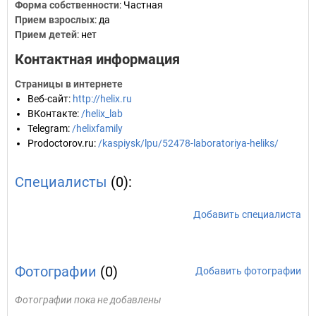
Форма собственности
: Частная
Прием взрослых
: да
Прием детей
: нет
Контактная информация
Страницы в интернете
Веб-сайт
:
http://helix.ru
ВКонтакте
:
/helix_lab
Telegram
:
/helixfamily
Prodoctorov.ru
:
/kaspiysk/lpu/52478-laboratoriya-heliks/
Специалисты
(0):
Добавить специалиста
Фотографии
(0)
Добавить фотографии
Фотографии пока не добавлены