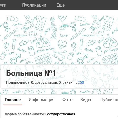
уги
Публикации
Eще
Больница №1
Подписчиков: 0, сотрудников: 0, рейтинг:
250
Главное
Информация
Фото
Видео
Публика
Форма собственности
: Государственная