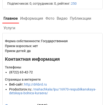
Подписчиков: 0, сотрудников: 0, рейтинг:
250
Главное
Информация
Фото
Видео
Публикации
Услуги
Форма собственности
: Государственная
Прием взрослых
: нет
Прием детей
: да
Контактная информация
Телефоны
(8722) 63-42-72
Страницы в интернете
Веб-сайт
:
http://drkbrd.ru
Prodoctorov.ru
:
/mahachkala/lpu/16970-respublikanskaya-
detskaya-bolnica-kuraeva/