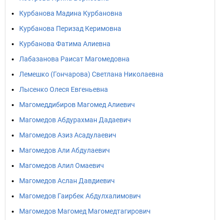
Курбанова Мадина Курбановна
Курбанова Перизад Керимовна
Курбанова Фатима Алиевна
Лабазанова Раисат Магомедовна
Лемешко (Гончарова) Светлана Николаевна
Лысенко Олеся Евгеньевна
Магомеддибиров Магомед Алиевич
Магомедов Абдурахман Дадаевич
Магомедов Азиз Асадулаевич
Магомедов Али Абдулаевич
Магомедов Алил Омаевич
Магомедов Аслан Давдиевич
Магомедов Гаирбек Абдулхалимович
Магомедов Магомед Магомедтагирович