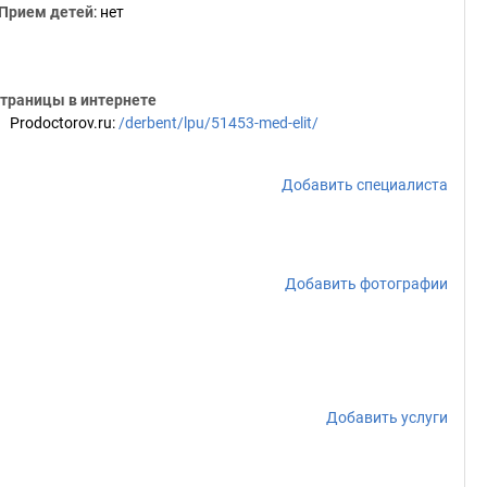
Прием детей
: нет
траницы в интернете
Prodoctorov.ru
:
/derbent/lpu/51453-med-elit/
Добавить специалиста
Добавить фотографии
Добавить услуги