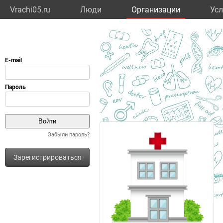
Vrachi05.ru
Люди
Организации
Усл
Забыли пароль?
Зарегистрироваться