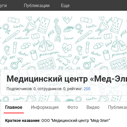
уги
Публикации
Eще
Медицинский центр «Мед-Эл
Подписчиков: 0, сотрудников: 0, рейтинг:
200
Главное
Информация
Фото
Видео
Публика
Краткое название
:
ООО "Медицинский центр "Мед-Элит"